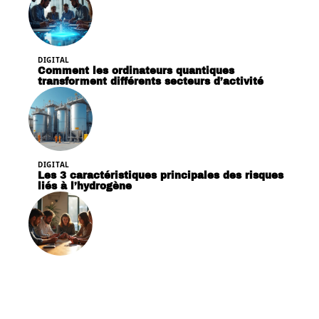
DIGITAL
Comment les ordinateurs quantiques
transforment différents secteurs d’activité
DIGITAL
Les 3 caractéristiques principales des risques
liés à l’hydrogène
DIGITAL
Les médias sociaux façonnent-ils vraiment le
débat public aujourd’hui ?