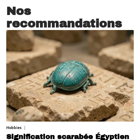
Nos
recommandations
Hobbies
4 août 2026
Signification scarabée Égyptien