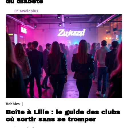
du diabète
En savoir plus
Hobbies
31 juillet 2026
Boîte à Lille : le guide des clubs
où sortir sans se tromper