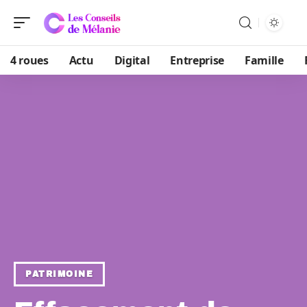
4 roues
Actu
Digital
Entreprise
Famille
PATRIMOINE