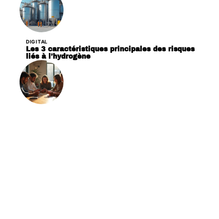
DIGITAL
Les 3 caractéristiques principales des risques
liés à l’hydrogène
DIGITAL
Les médias sociaux façonnent-ils vraiment le
débat public aujourd’hui ?
Contact
Mentions Légales
Sitemap