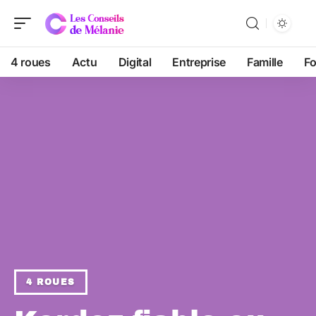
4 roues
Actu
Digital
Entreprise
Famille
F
4 ROUES