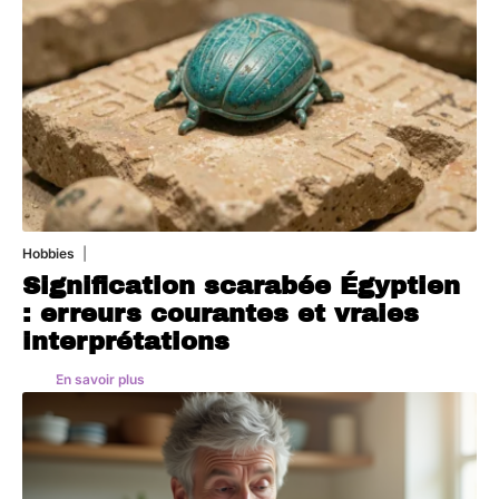
Hobbies
4 août 2026
Signification scarabée Égyptien
: erreurs courantes et vraies
interprétations
En savoir plus