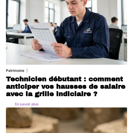
Patrimoine
7 août 2026
Technicien débutant : comment
anticiper vos hausses de salaire
avec la grille indiciaire ?
En savoir plus