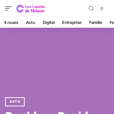
4 roues
Actu
Digital
Entreprise
Famille
F
ACTU