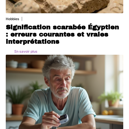
Hobbies
4 août 2026
Signification scarabée Égyptien
: erreurs courantes et vraies
interprétations
En savoir plus