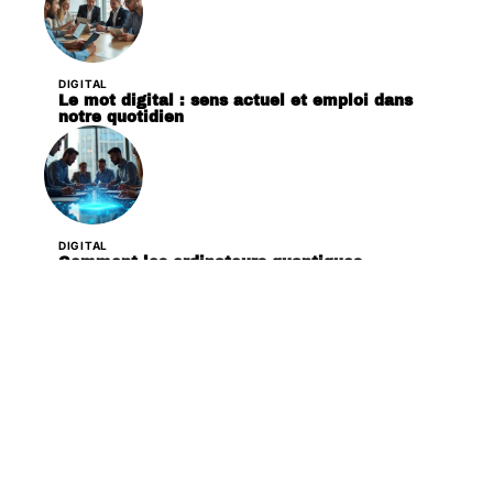
DIGITAL
Le mot digital : sens actuel et emploi dans
notre quotidien
DIGITAL
Comment les ordinateurs quantiques
transforment différents secteurs d’activité
DIGITAL
Les 3 caractéristiques principales des risques
liés à l’hydrogène