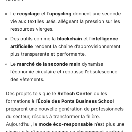
Le
recyclage
et l’
upcycling
donnent une seconde
vie aux textiles usés, allégeant la pression sur les
ressources vierges.
Des outils comme la
blockchain
et l’
intelligence
artificielle
rendent la chaîne d’approvisionnement
plus transparente et performante.
Le
marché de la seconde main
dynamise
l’économie circulaire et repousse l’obsolescence
des vêtements.
Des projets tels que le
ReTech Center
ou les
formations à l’
École des Ponts Business School
préparent une nouvelle génération de professionnels
du secteur, résolus à transformer la filière.
Aujourd’hui, la
mode éco-responsable
n’est plus une
niche : elle s’impose comme un changement profond,