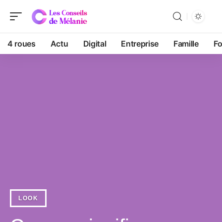
4 roues
Actu
Digital
Entreprise
Famille
F
LOOK