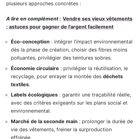
plusieurs approches concrètes :
A lire en complément :
Vendre ses vieux vêtements
: astuces pour gagner de l'argent facilement
Éco-conception
: intégrer l’impact environnemental
dès la phase de création, choisir des fibres moins
polluantes, privilégier des teintures sobres.
Économie circulaire
: privilégier la réutilisation, le
recyclage, pour enrayer la montée des
déchets
textiles
.
Labels écologiques
: garantir une traçabilité réelle,
avec des critères exigeants sur les plans social et
environnemental.
Marché de la seconde main
: prolonger la durée de
vie des vêtements, freiner la surproduction
effrénée.