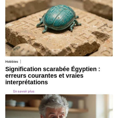
Hobbies
4 août 2026
Signification scarabée Égyptien :
erreurs courantes et vraies
interprétations
En savoir plus