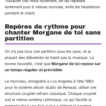
Travailler ces mots isolément, en les répétant
lentement puis à vitesse normale, évite les hésitations
pendant le chant.
Repères de rythme pour
chanter Morgane de toi sans
partition
On n’a pas tous une partition sous les yeux, et la
plupart des débutants ne lisent pas la musique. La
bonne nouvelle, c’est que
Morgane de toi repose sur
un tempo régulier et prévisible
.
Le morceau, enregistré à Los Angeles à l’été 1983
pour le sixième album studio de Renaud, utilise une
structure couplet-refrain classique. Chaque couplet
suit le même schéma rythmique, ce qui facilite la
mémorisation une fois qu’on a intégré le premier.