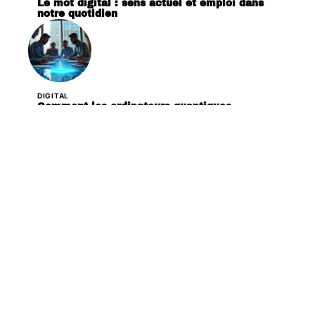
Le mot digital : sens actuel et emploi dans
notre quotidien
DIGITAL
Comment les ordinateurs quantiques
transforment différents secteurs d’activité
DIGITAL
Les 3 caractéristiques principales des risques
liés à l’hydrogène
DIGITAL
Les médias sociaux façonnent-ils vraiment le