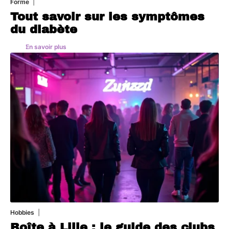
Forme
1 août 2026
Tout savoir sur les symptômes
du diabète
En savoir plus
Hobbies
31 juillet 2026
Boîte à Lille : le guide des clubs