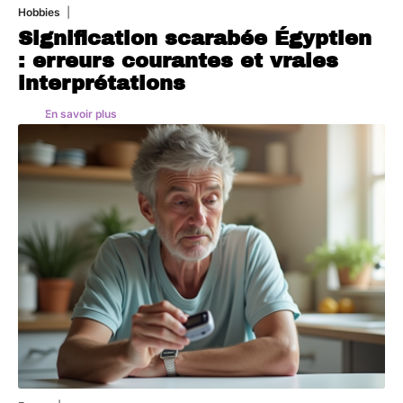
Hobbies
4 août 2026
Signification scarabée Égyptien
: erreurs courantes et vraies
interprétations
En savoir plus