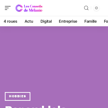
4 roues
Actu
Digital
Entreprise
Famille
F
HOBBIES