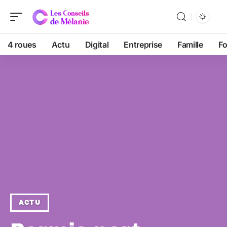
4 roues
Actu
Digital
Entreprise
Famille
F
ACTU