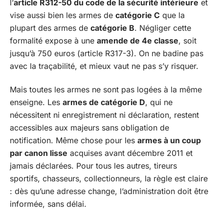
l’
article R312-50 du code de la sécurité intérieure
et
vise aussi bien les armes de
catégorie C
que la
plupart des armes de
catégorie B
. Négliger cette
formalité expose à une
amende de 4e classe
, soit
jusqu’à 750 euros (article R317-3). On ne badine pas
avec la traçabilité, et mieux vaut ne pas s’y risquer.
Mais toutes les armes ne sont pas logées à la même
enseigne. Les
armes de catégorie D
, qui ne
nécessitent ni enregistrement ni déclaration, restent
accessibles aux majeurs sans obligation de
notification. Même chose pour les
armes à un coup
par canon lisse
acquises avant décembre 2011 et
jamais déclarées. Pour tous les autres, tireurs
sportifs, chasseurs, collectionneurs, la règle est claire
: dès qu’une adresse change, l’administration doit être
informée, sans délai.