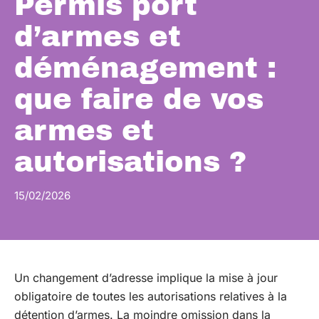
Permis port
d’armes et
déménagement :
que faire de vos
armes et
autorisations ?
15/02/2026
Un changement d’adresse implique la mise à jour
obligatoire de toutes les autorisations relatives à la
détention d’armes. La moindre omission dans la