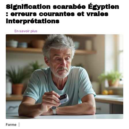
Signification scarabée Égyptien
: erreurs courantes et vraies
interprétations
En savoir plus
Forme
1 août 2026