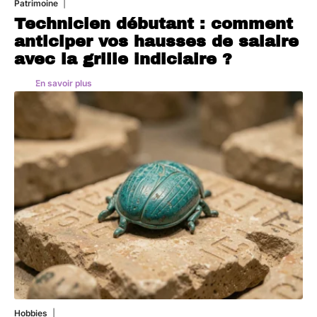
Patrimoine
7 août 2026
Technicien débutant : comment
anticiper vos hausses de salaire
avec la grille indiciaire ?
En savoir plus
Hobbies
4 août 2026