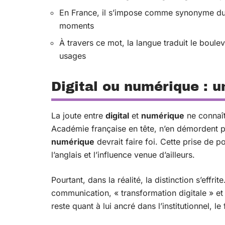
En France, il s’impose comme synonyme du 
moments
À travers ce mot, la langue traduit le boule
usages
Digital ou numérique : u
La joute entre
digital
et
numérique
ne connaît
Académie française en tête, n’en démordent pa
numérique
devrait faire foi. Cette prise de p
l’anglais et l’influence venue d’ailleurs.
Pourtant, dans la réalité, la distinction s’effri
communication, « transformation digitale » et
reste quant à lui ancré dans l’institutionnel, l