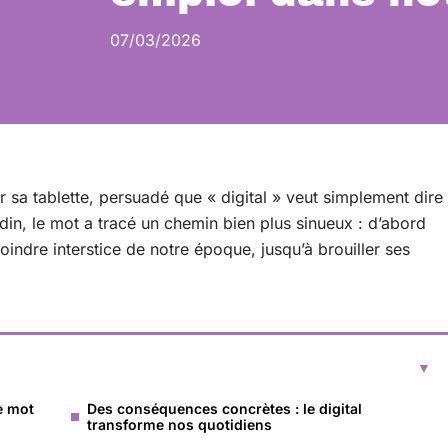
07/03/2026
 sa tablette, persuadé que « digital » veut simplement dire
din, le mot a tracé un chemin bien plus sinueux : d’abord
moindre interstice de notre époque, jusqu’à brouiller ses
e mot
Des conséquences concrètes : le digital
transforme nos quotidiens