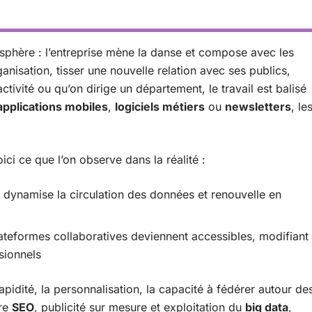
phère : l’entreprise mène la danse et compose avec les
anisation, tisser une nouvelle relation avec ses publics,
ctivité ou qu’on dirige un département, le travail est balisé
applications mobiles
,
logiciels métiers
ou
newsletters
, le
i ce que l’on observe dans la réalité :
, dynamise la circulation des données et renouvelle en
teformes collaboratives deviennent accessibles, modifiant
sionnels
apidité, la personnalisation, la capacité à fédérer autour de
tre
SEO
, publicité sur mesure et exploitation du
big data
,