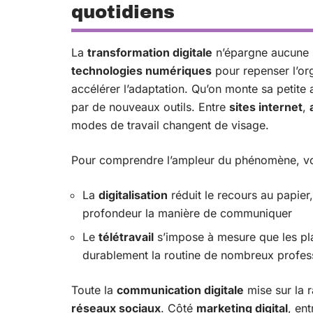
quotidiens
La
transformation digitale
n’épargne aucune s
technologies numériques
pour repenser l’org
accélérer l’adaptation. Qu’on monte sa petite a
par de nouveaux outils. Entre
sites internet
,
modes de travail changent de visage.
Pour comprendre l’ampleur du phénomène, voic
La
digitalisation
réduit le recours au papier
profondeur la manière de communiquer
Le
télétravail
s’impose à mesure que les pla
durablement la routine de nombreux profes
Toute la
communication digitale
mise sur la r
réseaux sociaux
. Côté
marketing digital
, en