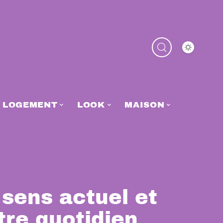
LOGEMENT
LOOK
MAISON
 sens actuel et
tre quotidien