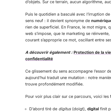
d’objets. Sur ce terrain, aucun algorithme, au
Puis le quotidien a basculé avec l’irruption de
sens neuf : il devient synonyme de
numériqu
rien de superficiel. En France, le mot migre, 
web s’impose, que le marketing se réinvente,
courant s’approprie ce mot, oscillant entre s
A découvrir également :
Protection de la vi
confidentialité
Ce glissement du sens accompagne l’essor de
aujourd’hui traduit une mutation : notre maniè
trouve profondément modifiée.
Pour voir plus clair sur ce parcours, voici les f
D’abord tiré de
digitus
(doigt),
digital
finit 