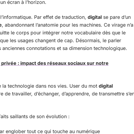
cun écran à l’horizon.
 l’informatique. Par effet de traduction,
digital
se pare d’un
e
, abandonnant l’anatomie pour les machines. Ce virage n’a
quitte le corps pour intégrer notre vocabulaire dès que le
 que les usages changent de cap. Désormais, le parler
es anciennes connotations et sa dimension technologique.
e privée : impact des réseaux sociaux sur notre
 la technologie dans nos vies. User du mot
digital
re de travailler, d’échanger, d’apprendre, de transmettre s’e
aits saillants de son évolution :
par englober tout ce qui touche au numérique