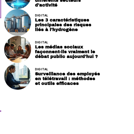
différents secteurs
d’activité
DIGITAL
Les 3 caractéristiques
principales des risques
liés à l’hydrogène
DIGITAL
Les médias sociaux
façonnent-ils vraiment le
débat public aujourd’hui ?
DIGITAL
Surveillance des employés
en télétravail : méthodes
et outils efficaces