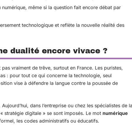
numérique, même si la question fait encore débat par
versement technologique et reflète la nouvelle réalité des
ne dualité encore vivace ?
 pas vraiment de trêve, surtout en France. Les puristes,
s : pour tout ce qui concerne la technologie, seul
osition vise à défendre la langue contre la poussée de
te. Aujourd’hui, dans l’entreprise ou chez les spécialistes de l
 « stratégie digitale » se sont imposés. Le mot
numérique
e formel, les codes administratifs ou éducatifs.