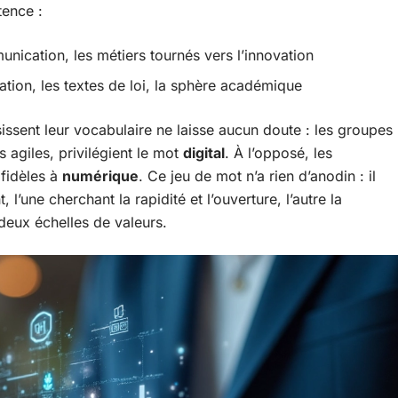
tence :
nication, les métiers tournés vers l’innovation
tion, les textes de loi, la sphère académique
issent leur vocabulaire ne laisse aucun doute : les groupes
s agiles, privilégient le mot
digital
. À l’opposé, les
 fidèles à
numérique
. Ce jeu de mot n’a rien d’anodin : il
l’une cherchant la rapidité et l’ouverture, l’autre la
 deux échelles de valeurs.