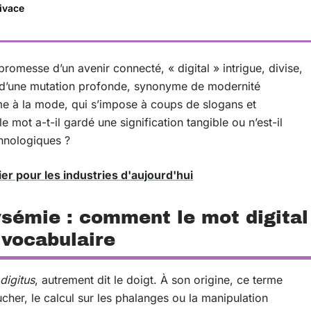
vivace
promesse d’un avenir connecté, « digital » intrigue, divise,
em d’une mutation profonde, synonyme de modernité
rme à la mode, qui s’impose à coups de slogans et
e mot a-t-il gardé une signification tangible ou n’est-il
hnologiques ?
ier pour les industries d'aujourd'hui
ysémie : comment le mot digital
 vocabulaire
digitus
, autrement dit le doigt. À son origine, ce terme
ucher, le calcul sur les phalanges ou la manipulation