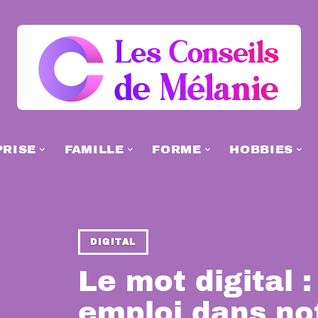
PRISE
FAMILLE
FORME
HOBBIES
DIGITAL
Le mot digital :
emploi dans no