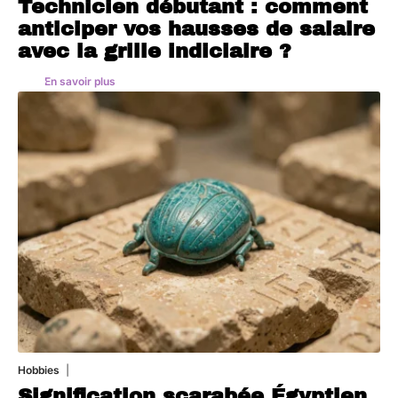
Technicien débutant : comment
anticiper vos hausses de salaire
avec la grille indiciaire ?
En savoir plus
Hobbies
4 août 2026
Signification scarabée Égyptien