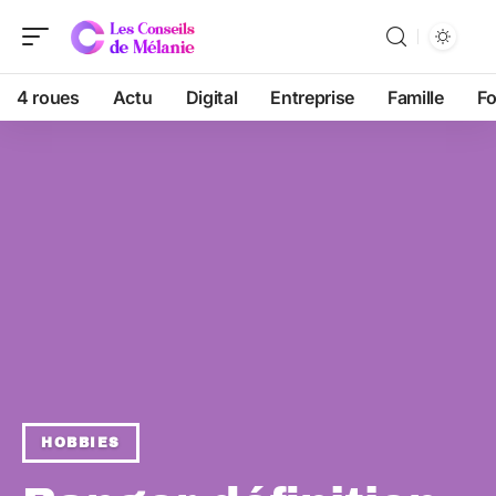
4 roues
Actu
Digital
Entreprise
Famille
F
HOBBIES