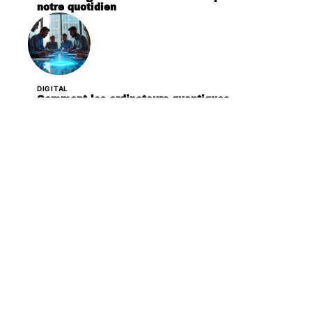
notre quotidien
DIGITAL
Comment les ordinateurs quantiques
transforment différents secteurs d’activité
DIGITAL
Les 3 caractéristiques principales des risques
liés à l’hydrogène
DIGITAL
Les médias sociaux façonnent-ils vraiment le