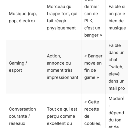
Morceau qui
dernier
Faible si
Musique (rap,
frappe fort, qui
son de
on parle
pop, électro)
fait réagir
PLK,
bien de
physiquement
c’est un
musique
banger »
Faible
dans un
Action,
« Banger
chat
Gaming /
annonce ou
move en
Twitch,
esport
moment très
fin de
élevé
impressionnant
game »
dans un
mail pro
Modéré
« Cette
:
Conversation
Tout ce qui est
recette
dépend
courante /
perçu comme
de
du ton
réseaux
excellent ou
cookies,
et de