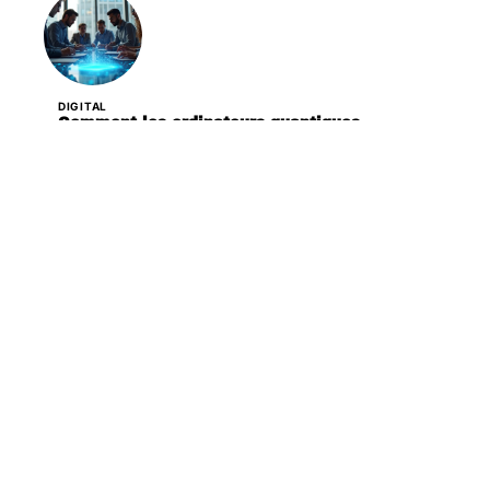
DIGITAL
Comment les ordinateurs quantiques
transforment différents secteurs d’activité
DIGITAL
Les 3 caractéristiques principales des risques
liés à l’hydrogène
DIGITAL
Les médias sociaux façonnent-ils vraiment le
débat public aujourd’hui ?