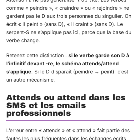
comme « peindre », « craindre » ou « rejoindre » ne
gardent pas le D aux trois personnes du singulier. On
écrit « il peint » (sans D), « il craint » (sans D). Le
serpent-S ne s’applique pas ici, parce que la base du
verbe change.
Retenez cette distinction :
si le verbe garde son D à
l’infinitif devant -re, le schéma attends/attend
s’applique
. Si le D disparaît (peindre → peint), c’est
un autre mécanisme.
Attends ou attend dans les
SMS et les emails
professionnels
L’erreur entre « attends » et « attend » fait partie des
fautes les plus fréquentes dans les échanges écrits