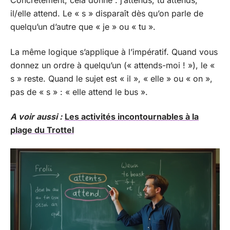
Concrètement, cela donne : j’attends, tu attends,
il/elle attend. Le « s » disparaît dès qu’on parle de
quelqu’un d’autre que « je » ou « tu ».
La même logique s’applique à l’impératif. Quand vous
donnez un ordre à quelqu’un (« attends-moi ! »), le «
s » reste. Quand le sujet est « il », « elle » ou « on »,
pas de « s » : « elle attend le bus ».
A voir aussi :
Les activités incontournables à la
plage du Trottel