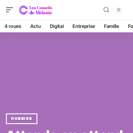
4 roues
Actu
Digital
Entreprise
Famille
F
HOBBIES