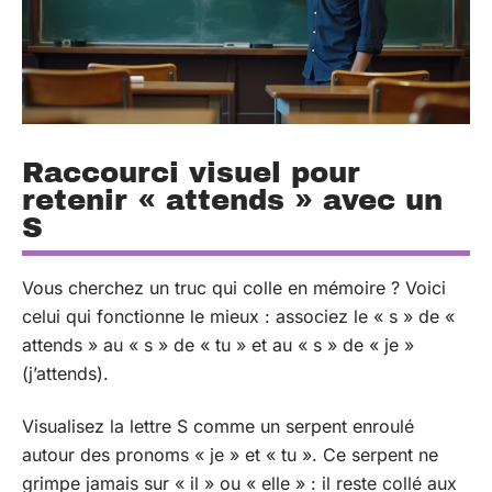
Raccourci visuel pour
retenir « attends » avec un
S
Vous cherchez un truc qui colle en mémoire ? Voici
celui qui fonctionne le mieux : associez le « s » de «
attends » au « s » de « tu » et au « s » de « je »
(j’attends).
Visualisez la lettre S comme un serpent enroulé
autour des pronoms « je » et « tu ». Ce serpent ne
grimpe jamais sur « il » ou « elle » : il reste collé aux