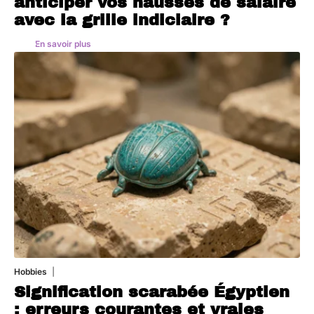
anticiper vos hausses de salaire
avec la grille indiciaire ?
En savoir plus
Hobbies
4 août 2026
Signification scarabée Égyptien
: erreurs courantes et vraies