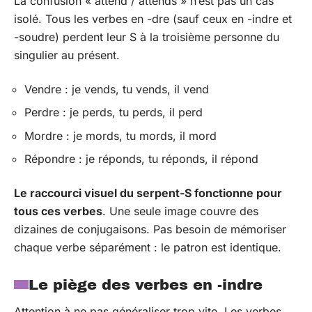
La confusion « attend / attends » n’est pas un cas
isolé. Tous les verbes en -dre (sauf ceux en -indre et
-soudre) perdent leur S à la troisième personne du
singulier au présent.
Vendre : je vends, tu vends, il vend
Perdre : je perds, tu perds, il perd
Mordre : je mords, tu mords, il mord
Répondre : je réponds, tu réponds, il répond
Le raccourci visuel du serpent-S fonctionne pour
tous ces verbes
. Une seule image couvre des
dizaines de conjugaisons. Pas besoin de mémoriser
chaque verbe séparément : le patron est identique.
Le piège des verbes en -indre
Attention à ne pas généraliser trop vite. Les verbes