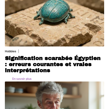
Hobbies
4 août 2026
Signification scarabée Égyptien
: erreurs courantes et vraies
interprétations
En savoir plus