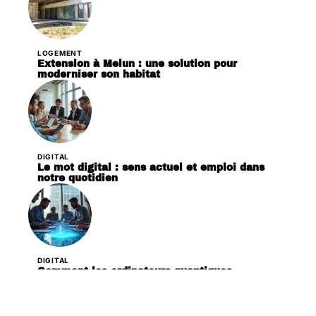
LOGEMENT
Extension à Melun : une solution pour
moderniser son habitat
DIGITAL
Le mot digital : sens actuel et emploi dans
notre quotidien
DIGITAL
Comment les ordinateurs quantiques
transforment différents secteurs d’activité