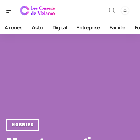
4 roues
Actu
Digital
Entreprise
Famille
F
HOBBIES